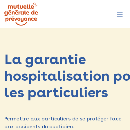
Se rendre au contenu
La garantie
hospitalisation p
les particuliers
Permettre aux particuliers de se protéger face
aux accidents du quotidien​.