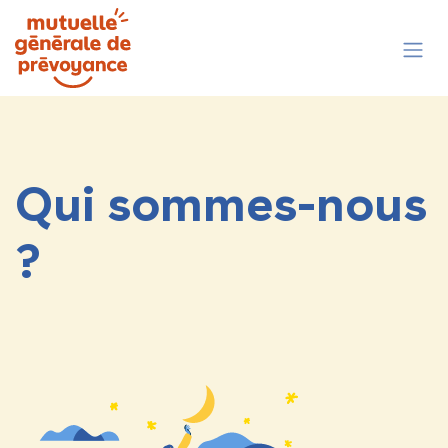
Se rendre au contenu
Qui sommes-nous
?