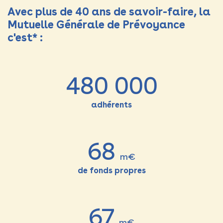
Avec plus de 40 ans de savoir-faire, la
Mutuelle Générale de Prévoyance
c'est* :
480 000
adhérents
68
m€
de fonds propres
67
m€