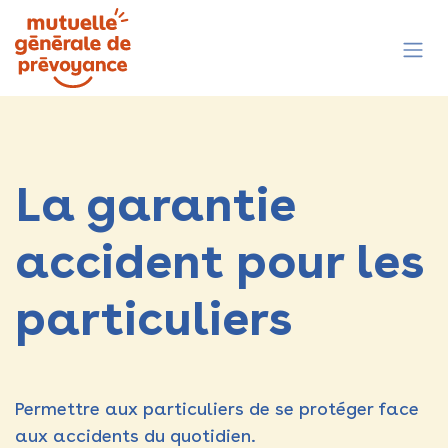
Se rendre au contenu
La garantie
accident pour les
particuliers
Permettre aux particuliers de se protéger face
aux accidents du quotidien​.