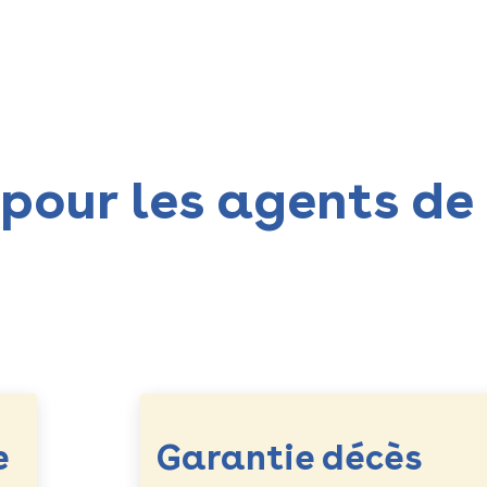
 garanties
Devenir mutuelle partenaire
pour les agents de 
e
Garantie décès