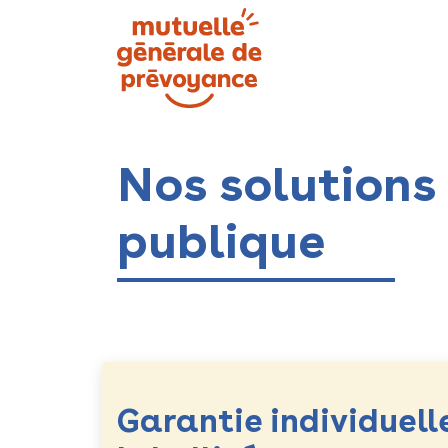
Se rendre au contenu
La mutuelle
Nos
Nos solutions 
publique
Garantie individuell