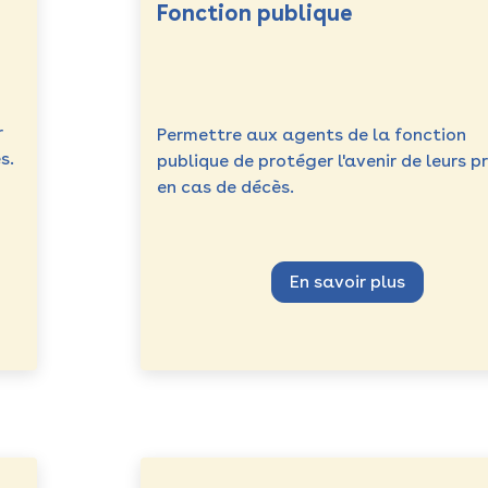
Fonction publique
r
Permettre aux agents de la fonction
s.
publique de protéger l'avenir de leurs p
en cas de décès.
En savoir plus