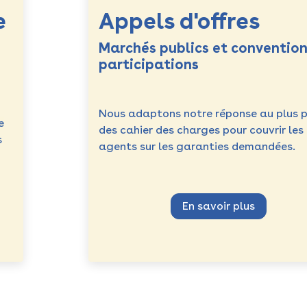
e
Appels d'offres
Marchés publics et convention
participations
Nous adaptons notre réponse au plus p
e
des cahier des charges pour couvrir les
s
agents sur les garanties demandées.
En savoir plus