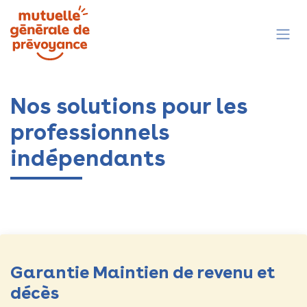
Se rendre au contenu
Nos solutions pour les
professionnels
indépendan​ts
Garantie Maintien de revenu et
décès