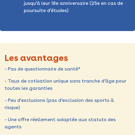
jusqu’à leur 18e anniversaire (25e en cas de
poursuite d’études)
Les avantages
- Pas de questionnaire de santé*
- Taux de cotisation unique sans tranche d’âge pour
toutes les garanties
- Peu d’exclusions (pas d’exclusion des sports à
risque)
- Une offre réellement adaptée aux statuts des
agents